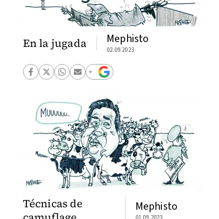
Mephisto
En la jugada
02.09.2023
Técnicas de
Mephisto
camuflage
01.09.2023