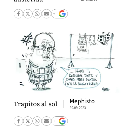
Mephisto
Trapitos al sol
30.09.2023