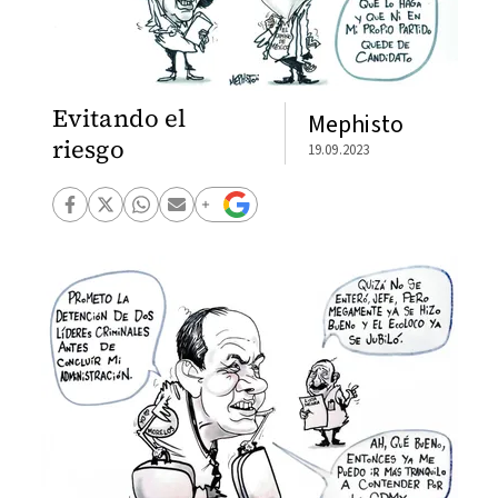
Evitando el
Mephisto
riesgo
19.09.2023