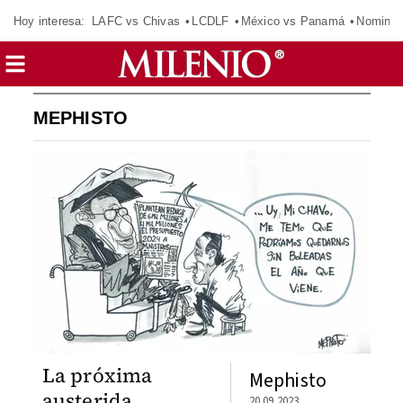
Hoy interesa:
LAFC vs Chivas
LCDLF
México vs Panamá
Nomina
MEPHISTO
La próxima
Mephisto
austerida
20.09.2023