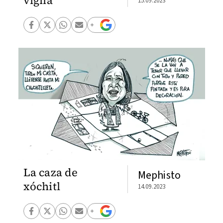
vigila
15.09.2023
La caza de
Mephisto
xóchitl
14.09.2023