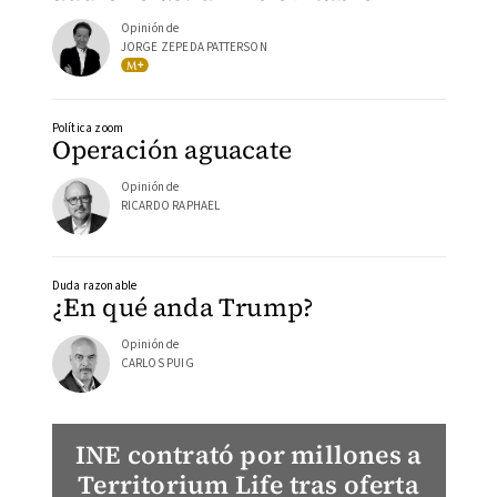
Opinión de
JORGE ZEPEDA PATTERSON
Política zoom
Operación aguacate
Opinión de
RICARDO RAPHAEL
Duda razonable
¿En qué anda Trump?
Opinión de
CARLOS PUIG
INE contrató por millones a
Territorium Life tras oferta