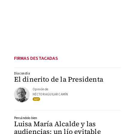
FIRMAS DESTACADAS
Día con día
El dinerito de la Presidenta
Opinión de
HÉCTOR AGUILAR CAMÍN
Pensándolo bien
Luisa María Alcalde y las
audiencias: un lío evitable