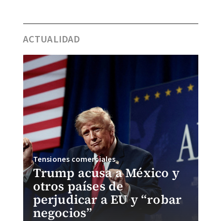
ACTUALIDAD
Tensiones comerciales
Trump acusa a México y
otros países de
perjudicar a EU y “robar
negocios”