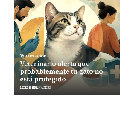
Vacunación
Veterinario alerta que
probablemente tu gato no
está protegido
LIZETH HERNÁNDEZ