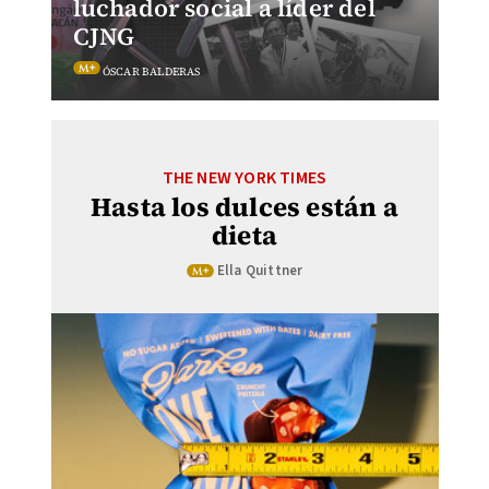
luchador social a líder del
CJNG
ÓSCAR BALDERAS
THE NEW YORK TIMES
Hasta los dulces están a
dieta
Ella Quittner