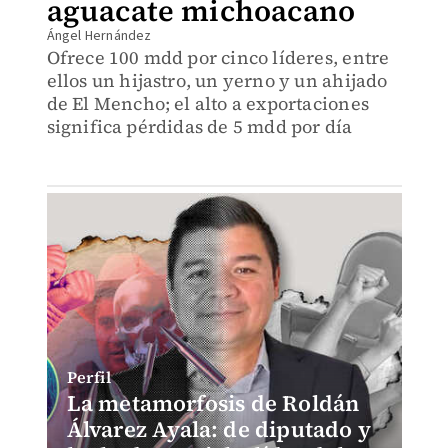
aguacate michoacano
Ángel Hernández
Ofrece 100 mdd por cinco líderes, entre
ellos un hijastro, un yerno y un ahijado
de El Mencho; el alto a exportaciones
significa pérdidas de 5 mdd por día
Perfil
La metamorfosis de Roldán
Álvarez Ayala: de diputado y