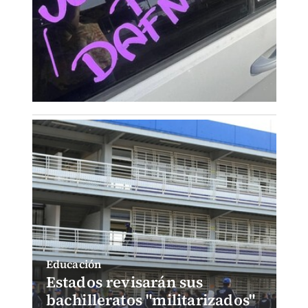
Educación
Estados revisarán sus
bachilleratos "militarizados"