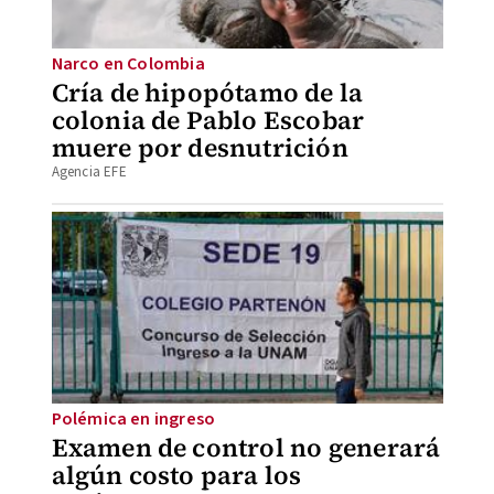
Narco en Colombia
Cría de hipopótamo de la
colonia de Pablo Escobar
muere por desnutrición
Agencia EFE
Polémica en ingreso
Examen de control no generará
algún costo para los